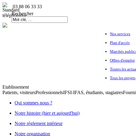
03 88 06 33 33
Rechercher
Nos services
Plan d'accès
Marchés public
Offres d'emploi
Toutes les actua
Tous les projets
Etablissement
Patients, visiteurs
Professionnels
IFSI-IFAS, étudiants, stagiaires
Fourni
Qui sommes nous ?
Notre histoire (hier et aujourd'hui)
Notre réglement intérieur
Notre organisation