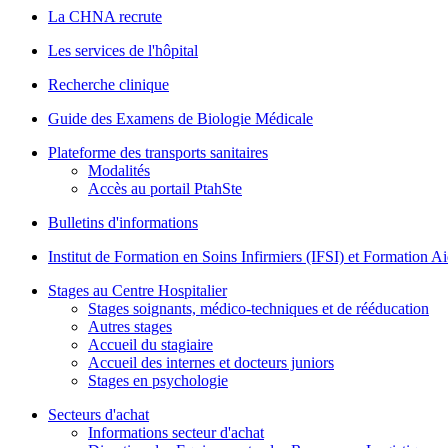
La CHNA recrute
Les services de l'hôpital
Recherche clinique
Guide des Examens de Biologie Médicale
Plateforme des transports sanitaires
Modalités
Accès au portail PtahSte
Bulletins d'informations
Institut de Formation en Soins Infirmiers (IFSI) et Formation 
Stages au Centre Hospitalier
Stages soignants, médico-techniques et de rééducation
Autres stages
Accueil du stagiaire
Accueil des internes et docteurs juniors
Stages en psychologie
Secteurs d'achat
Informations secteur d'achat