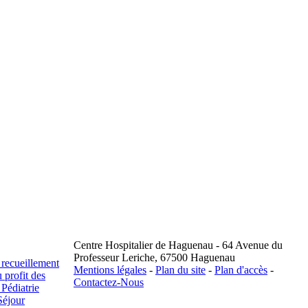
Centre Hospitalier de Haguenau - 64 Avenue du
Professeur Leriche, 67500 Haguenau
 recueillement
Mentions légales
-
Plan du site
-
Plan d'accès
-
 profit des
Contactez-Nous
 Pédiatrie
Séjour