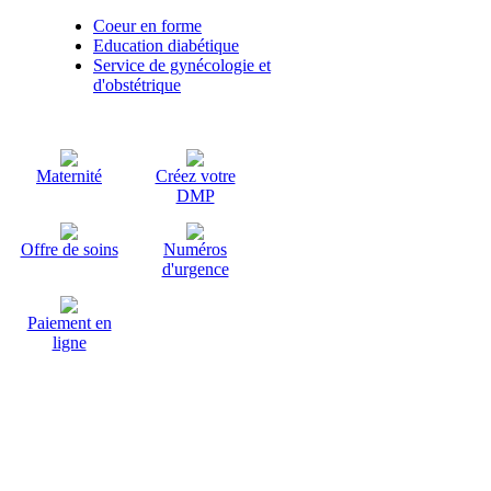
Coeur en forme
Education diabétique
Service de gynécologie et
d'obstétrique
Maternité
Créez votre
DMP
Offre de soins
Numéros
d'urgence
Paiement en
ligne