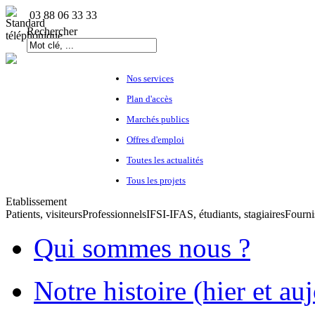
03 88 06 33 33
Rechercher
Nos services
Plan d'accès
Marchés publics
Offres d'emploi
Toutes les actualités
Tous les projets
Etablissement
Patients, visiteurs
Professionnels
IFSI-IFAS, étudiants, stagiaires
Fourni
Qui sommes nous ?
Notre histoire (hier et au