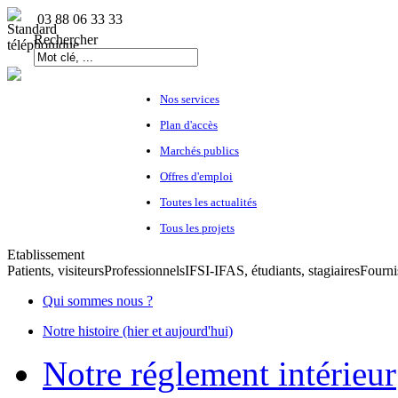
03 88 06 33 33
Rechercher
Nos services
Plan d'accès
Marchés publics
Offres d'emploi
Toutes les actualités
Tous les projets
Etablissement
Patients, visiteurs
Professionnels
IFSI-IFAS, étudiants, stagiaires
Fourni
Qui sommes nous ?
Notre histoire (hier et aujourd'hui)
Notre réglement intérieur