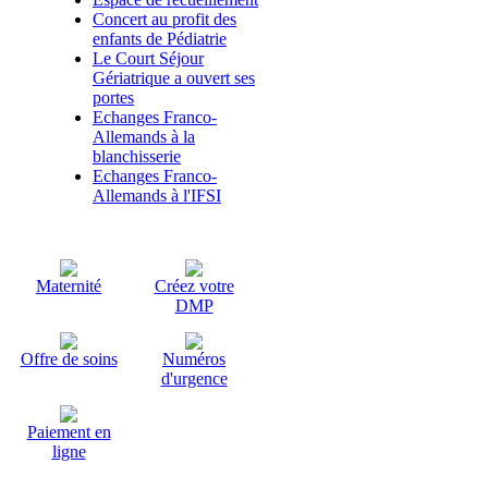
Concert au profit des
enfants de Pédiatrie
Le Court Séjour
Gériatrique a ouvert ses
portes
Echanges Franco-
Allemands à la
blanchisserie
Echanges Franco-
Allemands à l'IFSI
Maternité
Créez votre
DMP
Offre de soins
Numéros
d'urgence
Paiement en
ligne