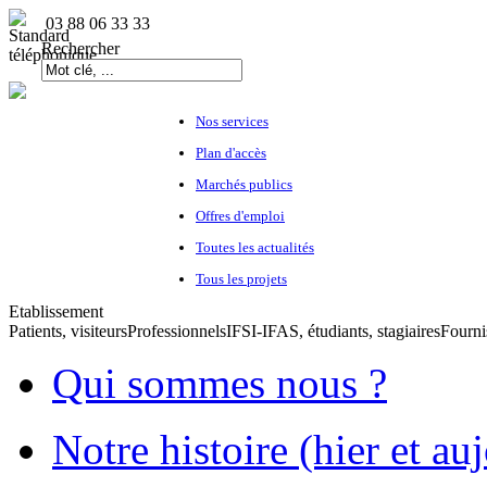
03 88 06 33 33
Rechercher
Nos services
Plan d'accès
Marchés publics
Offres d'emploi
Toutes les actualités
Tous les projets
Etablissement
Patients, visiteurs
Professionnels
IFSI-IFAS, étudiants, stagiaires
Fourni
Qui sommes nous ?
Notre histoire (hier et au