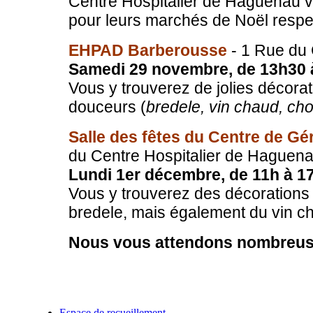
Centre Hospitalier de Haguenau 
pour leurs marchés de Noël respec
EHPAD Barberousse
- 1 Rue du
Samedi 29 novembre, de 13h30 
Vous y trouverez de jolies décorat
douceurs (
bredele, vin chaud, cho
Salle des fêtes du Centre de Géri
du Centre Hospitalier de Haguen
Lundi 1er décembre, de 11h à 1
Vous y trouverez des décorations 
bredele, mais également du vin c
Nous vous attendons nombreus
Articles liés
Espace de recueillement