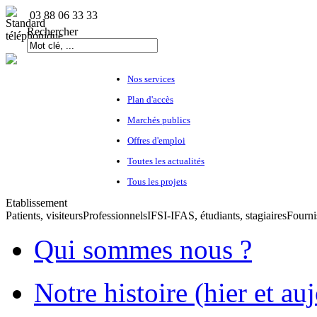
03 88 06 33 33
Rechercher
Nos services
Plan d'accès
Marchés publics
Offres d'emploi
Toutes les actualités
Tous les projets
Etablissement
Patients, visiteurs
Professionnels
IFSI-IFAS, étudiants, stagiaires
Fourni
Qui sommes nous ?
Notre histoire (hier et au