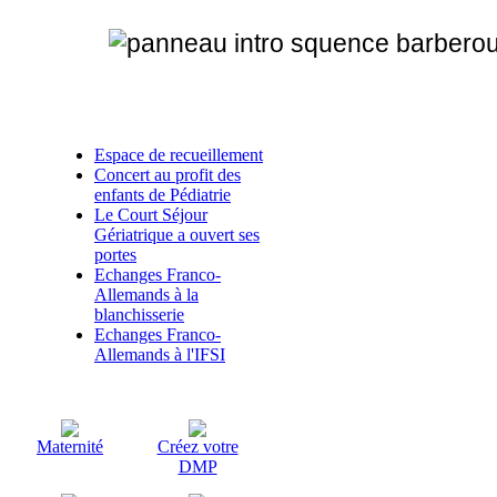
Articles liés
Espace de recueillement
Concert au profit des
enfants de Pédiatrie
Le Court Séjour
Gériatrique a ouvert ses
portes
Echanges Franco-
Allemands à la
blanchisserie
Echanges Franco-
Allemands à l'IFSI
Maternité
Créez votre
DMP