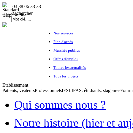
03 88 06 33 33
Rechercher
Nos services
Plan d'accès
Marchés publics
Offres d'emploi
Toutes les actualités
Tous les projets
Etablissement
Patients, visiteurs
Professionnels
IFSI-IFAS, étudiants, stagiaires
Fourni
Qui sommes nous ?
Notre histoire (hier et au