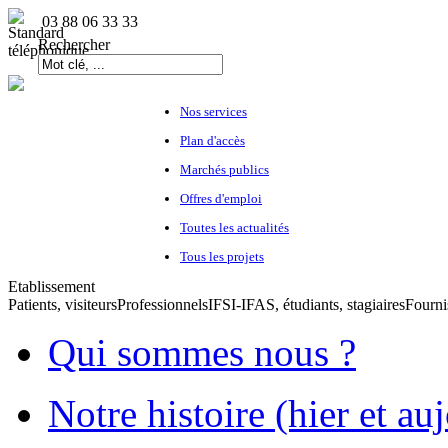
03 88 06 33 33
Rechercher
Nos services
Plan d'accès
Marchés publics
Offres d'emploi
Toutes les actualités
Tous les projets
Etablissement
Patients, visiteurs
Professionnels
IFSI-IFAS, étudiants, stagiaires
Fourni
Qui sommes nous ?
Notre histoire (hier et au