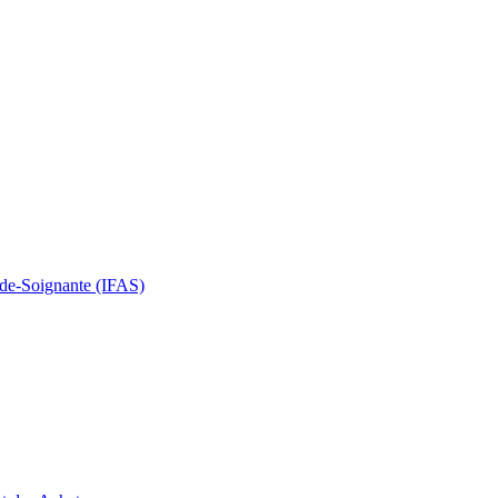
Aide-Soignante (IFAS)