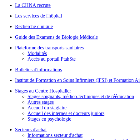
La CHNA recrute
Les services de l'hôpital
Recherche clinique
Guide des Examens de Biologie Médicale
Plateforme des transports sanitaires
Modalités
Accès au portail PtahSte
Bulletins d'informations
Institut de Formation en Soins Infirmiers (IFSI) et Formation 
Stages au Centre Hospitalier
Stages soignants, médico-techniques et de rééducation
Autres stages
Accueil du stagiaire
Accueil des internes et docteurs juniors
Stages en psychologie
Secteurs d'achat
Informations secteur d'achat