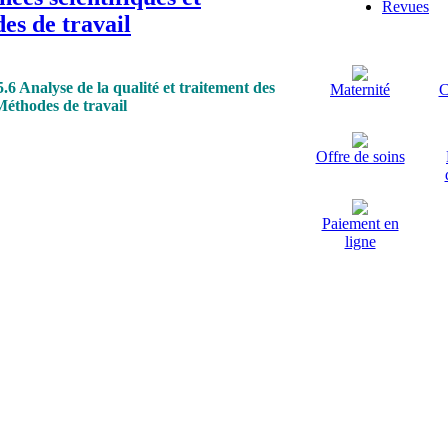
Revues
es de travail
.6 Analyse de la qualité et traitement des
Maternité
C
Méthodes de travail
Offre de soins
Paiement en
ligne