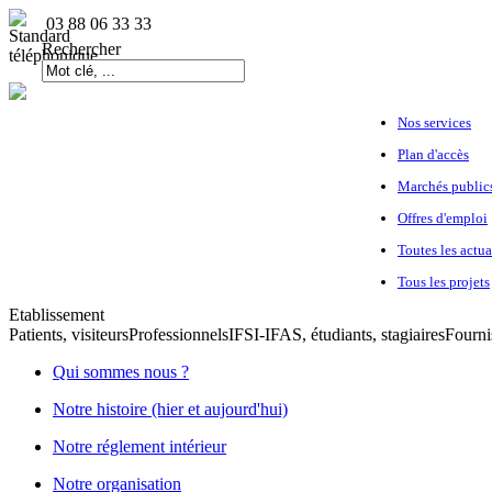
03 88 06 33 33
Rechercher
Nos services
Plan d'accès
Marchés public
Offres d'emploi
Toutes les actua
Tous les projets
Etablissement
Patients, visiteurs
Professionnels
IFSI-IFAS, étudiants, stagiaires
Fourni
Qui sommes nous ?
Notre histoire (hier et aujourd'hui)
Notre réglement intérieur
Notre organisation