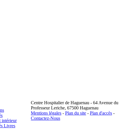
Centre Hospitalier de Haguenau - 64 Avenue du
Professeur Leriche, 67500 Haguenau
ons
Mentions légales
-
Plan du site
-
Plan d'accès
-
és
Contactez-Nous
intérieur
s Livres