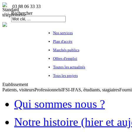
03 88 06 33 33
Rechercher
Nos services
Plan d'accès
Marchés publics
Offres d'emploi
Toutes les actualités
Tous les projets
Etablissement
Patients, visiteurs
Professionnels
IFSI-IFAS, étudiants, stagiaires
Fourni
Qui sommes nous ?
Notre histoire (hier et au