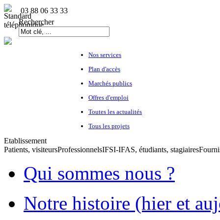
03 88 06 33 33
Rechercher
Nos services
Plan d'accès
Marchés publics
Offres d'emploi
Toutes les actualités
Tous les projets
Etablissement
Patients, visiteurs
Professionnels
IFSI-IFAS, étudiants, stagiaires
Fourni
Qui sommes nous ?
Notre histoire (hier et au