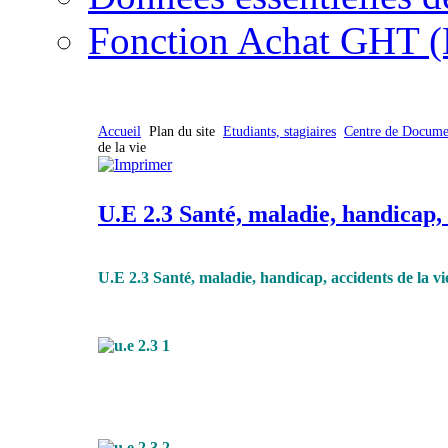
Fonction Achat GHT (
Accueil
Plan du site
Etudiants, stagiaires
Centre de Docume
de la vie
U.E 2.3 Santé, maladie, handicap, 
U.E 2.3 Santé, maladie, handicap, accidents de la vi