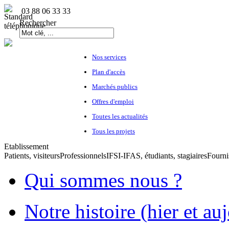
03 88 06 33 33
Rechercher
Nos services
Plan d'accès
Marchés publics
Offres d'emploi
Toutes les actualités
Tous les projets
Etablissement
Patients, visiteurs
Professionnels
IFSI-IFAS, étudiants, stagiaires
Fourni
Qui sommes nous ?
Notre histoire (hier et au