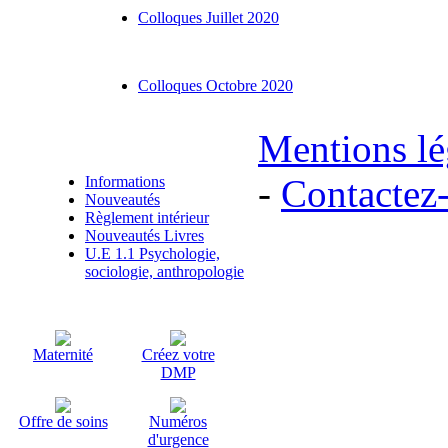
Colloques Juillet 2020
Colloques Octobre 2020
Mentions lé
Articles liés
-
Contactez
Informations
Nouveautés
Règlement intérieur
Nouveautés Livres
U.E 1.1 Psychologie,
sociologie, anthropologie
Maternité
Créez votre
DMP
Offre de soins
Numéros
d'urgence