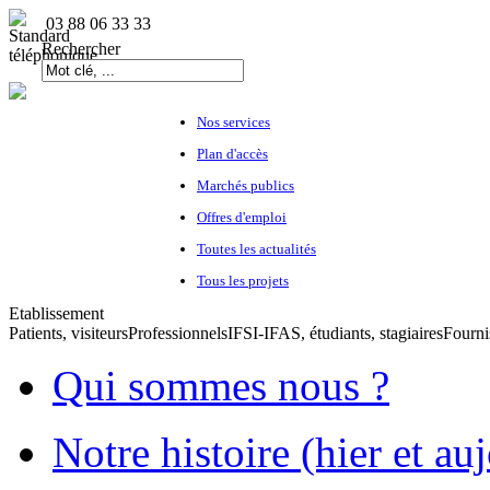
03 88 06 33 33
Rechercher
Nos services
Plan d'accès
Marchés publics
Offres d'emploi
Toutes les actualités
Tous les projets
Etablissement
Patients, visiteurs
Professionnels
IFSI-IFAS, étudiants, stagiaires
Fourni
Qui sommes nous ?
Notre histoire (hier et au