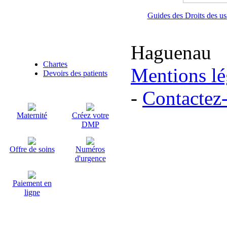
Guides des Droits des us
Haguenau
Articles liés
Chartes
Mentions lé
Devoirs des patients
-
Contactez
Maternité
Créez votre
DMP
Offre de soins
Numéros
d'urgence
Paiement en
ligne