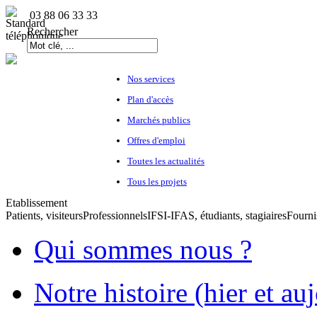
03 88 06 33 33
Rechercher
Nos services
Plan d'accès
Marchés publics
Offres d'emploi
Toutes les actualités
Tous les projets
Etablissement
Patients, visiteurs
Professionnels
IFSI-IFAS, étudiants, stagiaires
Fourni
Qui sommes nous ?
Notre histoire (hier et au