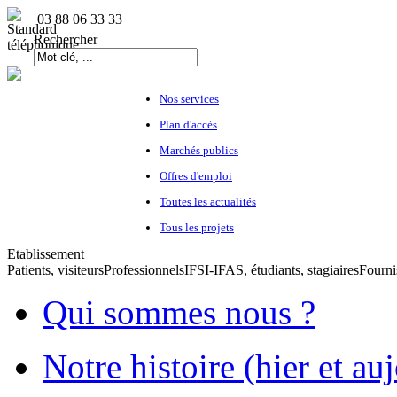
03 88 06 33 33
Rechercher
Nos services
Plan d'accès
Marchés publics
Offres d'emploi
Toutes les actualités
Tous les projets
Etablissement
Patients, visiteurs
Professionnels
IFSI-IFAS, étudiants, stagiaires
Fourni
Qui sommes nous ?
Notre histoire (hier et au