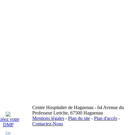
Centre Hospitalier de Haguenau - 64 Avenue du
Professeur Leriche, 67500 Haguenau
Mentions légales
-
Plan du site
-
Plan d'accès
-
réez votre
Contactez-Nous
DMP