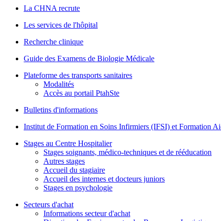
La CHNA recrute
Les services de l'hôpital
Recherche clinique
Guide des Examens de Biologie Médicale
Plateforme des transports sanitaires
Modalités
Accès au portail PtahSte
Bulletins d'informations
Institut de Formation en Soins Infirmiers (IFSI) et Formation 
Stages au Centre Hospitalier
Stages soignants, médico-techniques et de rééducation
Autres stages
Accueil du stagiaire
Accueil des internes et docteurs juniors
Stages en psychologie
Secteurs d'achat
Informations secteur d'achat