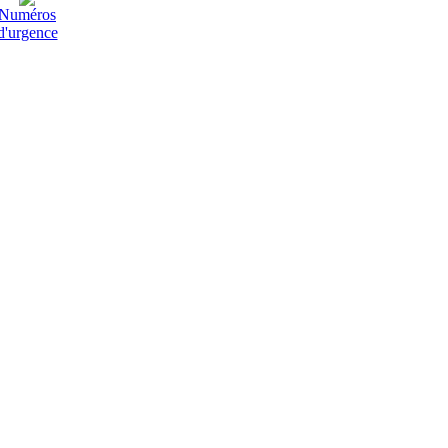
Numéros
d'urgence