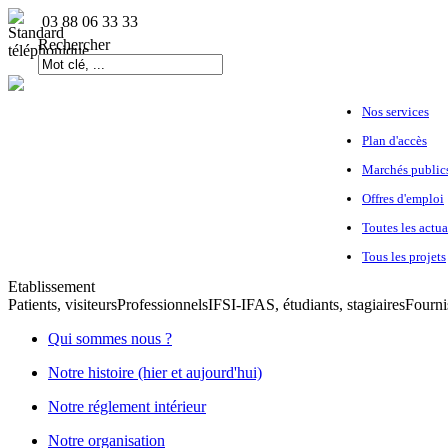
03 88 06 33 33
Rechercher
Nos services
Plan d'accès
Marchés public
Offres d'emploi
Toutes les actua
Tous les projets
Etablissement
Patients, visiteurs
Professionnels
IFSI-IFAS, étudiants, stagiaires
Fourni
Qui sommes nous ?
Notre histoire (hier et aujourd'hui)
Notre réglement intérieur
Notre organisation