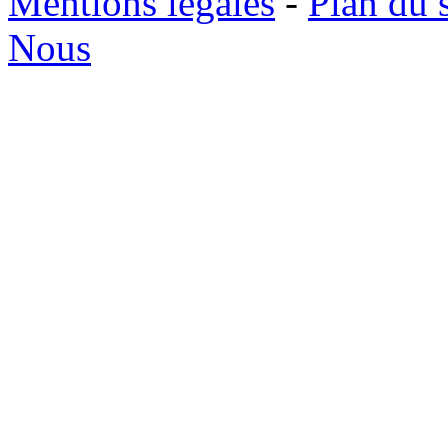
Mentions légales
-
Plan du s
Nous