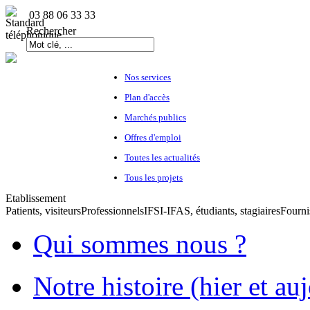
03 88 06 33 33
Rechercher
Nos services
Plan d'accès
Marchés publics
Offres d'emploi
Toutes les actualités
Tous les projets
Etablissement
Patients, visiteurs
Professionnels
IFSI-IFAS, étudiants, stagiaires
Fourni
Qui sommes nous ?
Notre histoire (hier et au