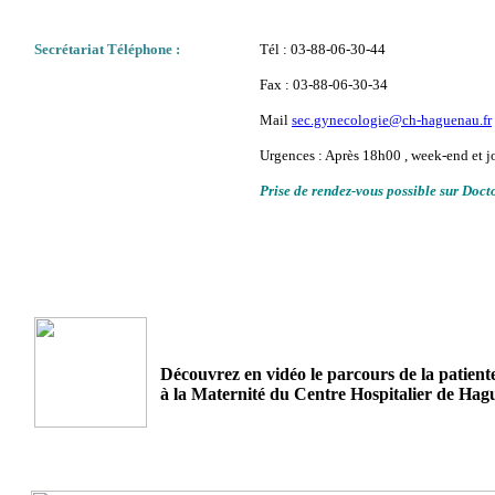
Secrétariat Téléphone :
Tél : 03-88-06-30-44
Fax : 03-88-06-30-34
Mail
sec.gynecologie@ch-haguenau.fr
Urgences : Après 18h00 , week-end et jo
Prise de rendez-vous possible sur Doct
Découvrez en vidéo le parcours de la patien
à la Maternité du Centre Hospitalier de Hag