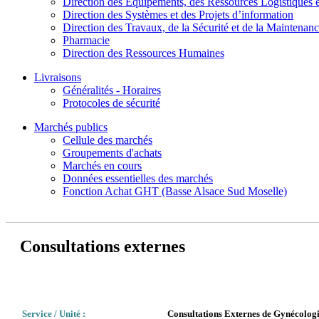
Direction des Equipements, des Ressources Logistiques e
Direction des Systèmes et des Projets d’information
Direction des Travaux, de la Sécurité et de la Maintenan
Pharmacie
Direction des Ressources Humaines
Livraisons
Généralités - Horaires
Protocoles de sécurité
Marchés publics
Cellule des marchés
Groupements d'achats
Marchés en cours
Données essentielles des marchés
Fonction Achat GHT (Basse Alsace Sud Moselle)
Consultations externes
Service / Unité :
Consultations Externes de Gynécologi