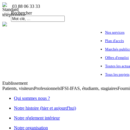
03 88 06 33 33
Rechercher
Nos services
Plan d'accès
Marchés public
Offres d'emploi
Toutes les actua
Tous les projets
Etablissement
Patients, visiteurs
Professionnels
IFSI-IFAS, étudiants, stagiaires
Fourni
Qui sommes nous ?
Notre histoire (hier et aujourd'hui)
Notre réglement intérieur
Notre organisation