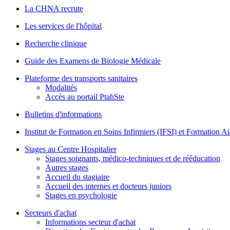
La CHNA recrute
Les services de l'hôpital
Recherche clinique
Guide des Examens de Biologie Médicale
Plateforme des transports sanitaires
Modalités
Accès au portail PtahSte
Bulletins d'informations
Institut de Formation en Soins Infirmiers (IFSI) et Formation 
Stages au Centre Hospitalier
Stages soignants, médico-techniques et de rééducation
Autres stages
Accueil du stagiaire
Accueil des internes et docteurs juniors
Stages en psychologie
Secteurs d'achat
Informations secteur d'achat