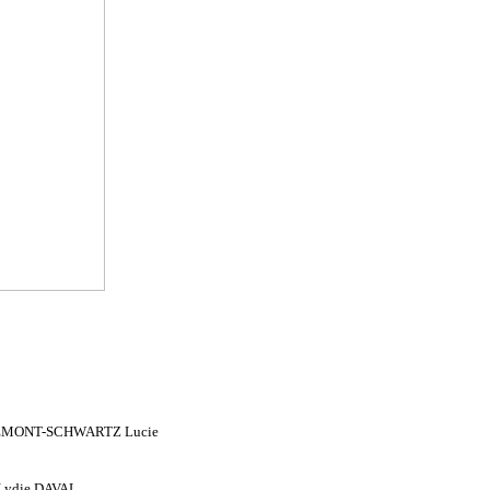
EMONT-SCHWARTZ Lucie
Lydie DAVAL