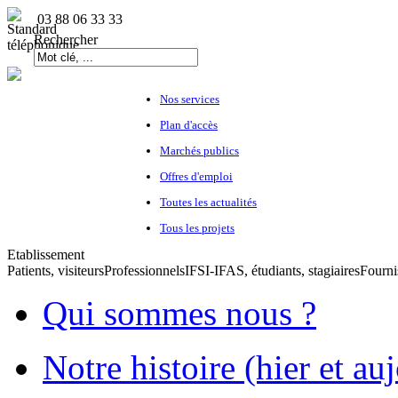
03 88 06 33 33
Rechercher
Nos services
Plan d'accès
Marchés publics
Offres d'emploi
Toutes les actualités
Tous les projets
Etablissement
Patients, visiteurs
Professionnels
IFSI-IFAS, étudiants, stagiaires
Fourni
Qui sommes nous ?
Notre histoire (hier et au