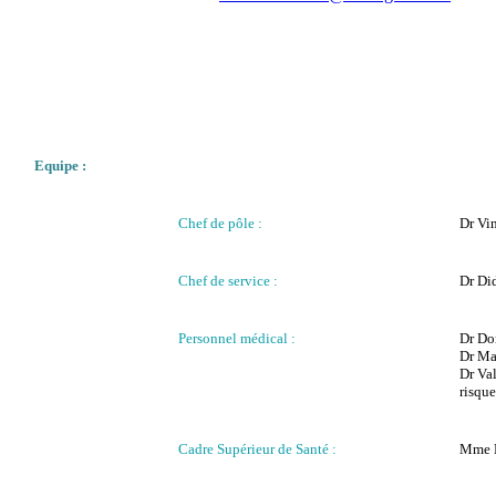
Equipe :
Chef de pôle :
Dr
Vi
Chef de service :
Dr Di
Personnel médical :
Dr D
Dr
Ma
Dr Va
risque
Cadre Supérieur de Santé :
Mme 