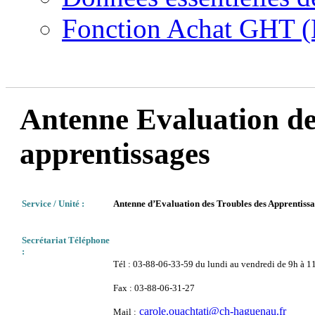
Fonction Achat GHT (
Antenne Evaluation de
apprentissages
Service / Unité :
Antenne d’Evaluation des Troubles des Apprentiss
Secrétariat Téléphone
:
Tél : 03-88-06-33-59 du lundi au vendredi de 9h à 1
Fax : 03-88-06-31-27
carole.ouachtati@ch-haguenau.fr
Mail
: