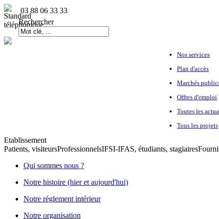
03 88 06 33 33
Rechercher
Nos services
Plan d'accès
Marchés public
Offres d'emploi
Toutes les actua
Tous les projets
Etablissement
Patients, visiteurs
Professionnels
IFSI-IFAS, étudiants, stagiaires
Fourni
Qui sommes nous ?
Notre histoire (hier et aujourd'hui)
Notre réglement intérieur
Notre organisation