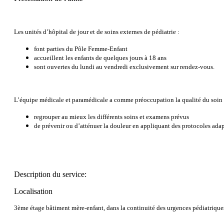
Les unités d’hôpital de jour et de soins externes de pédiatrie :
font parties du Pôle Femme-Enfant
accueillent les enfants de quelques jours à 18 ans
sont ouvertes du lundi au vendredi exclusivement sur rendez-vous.
L’équipe médicale et paramédicale a comme préoccupation la qualité du soin app
regrouper au mieux les différents soins et examens prévus
de prévenir ou d’atténuer la douleur en appliquant des protocoles ada
Description du service:
Localisation
3ème étage bâtiment mère-enfant, dans la continuité des urgences pédiatriques