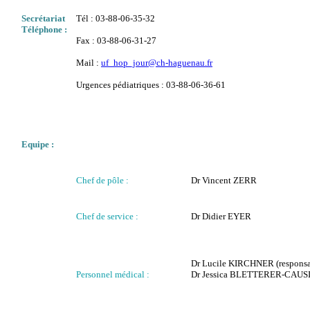
Secrétariat
Tél : 03-88-06-35-32
Téléphone :
Fax : 03-88-06-31-27
Mail :
uf_hop_jour@ch-haguenau.fr
Urgences pédiatriques : 03-88-06-36-61
Equipe :
Chef de pôle :
Dr
Vincent ZERR
Chef de service :
Dr Didier EYER
Dr Lucile KIRCHNER (responsab
Personnel médical :
Dr Jessica BLETTERER-CAUS