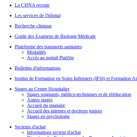
La CHNA recrute
Les services de l'hôpital
Recherche clinique
Guide des Examens de Biologie Médicale
Plateforme des transports sanitaires
Modalités
Accès au portail PtahSte
Bulletins d'informations
Institut de Formation en Soins Infirmiers (IFSI) et Formation 
Stages au Centre Hospitalier
Stages soignants, médico-techniques et de rééducation
Autres stages
Accueil du stagiaire
Accueil des internes et docteurs juniors
Stages en psychologie
Secteurs d'achat
Informations secteur d'achat