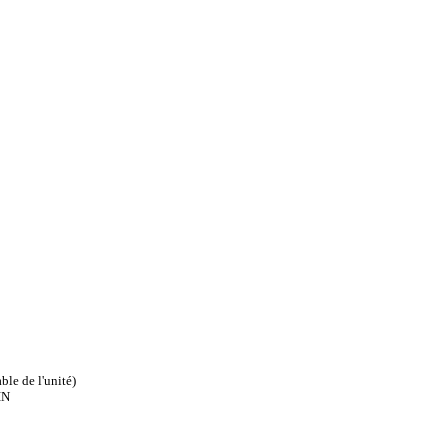
le de l'unité)
IN