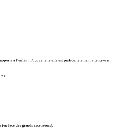
orté à l’enfant. Pour ce faire elle est particulièrement attentive à :
ptés
 (en face des grands ascenseurs).