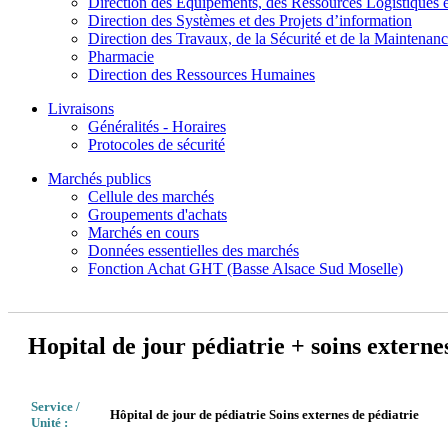
Direction des Equipements, des Ressources Logistiques e
Direction des Systèmes et des Projets d’information
Direction des Travaux, de la Sécurité et de la Maintenan
Pharmacie
Direction des Ressources Humaines
Livraisons
Généralités - Horaires
Protocoles de sécurité
Marchés publics
Cellule des marchés
Groupements d'achats
Marchés en cours
Données essentielles des marchés
Fonction Achat GHT (Basse Alsace Sud Moselle)
Hopital de jour pédiatrie + soins externe
Service /
Hôpital de jour de pédiatrie Soins externes de pédiatrie
Unité :