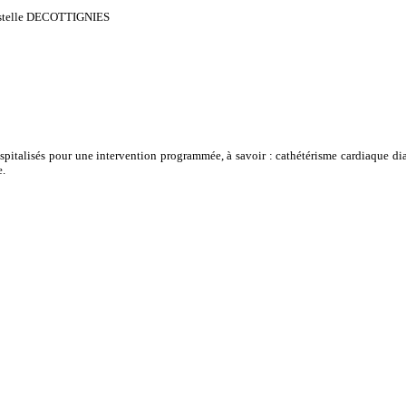
telle DECOTTIGNIES
hospitalisés pour une intervention programmée, à savoir : cathétérisme cardiaque d
e.