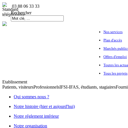
03 88 06 33 33
Rechercher
Nos services
Plan d'accès
Marchés public
Offres d'emploi
Toutes les actua
Tous les projets
Etablissement
Patients, visiteurs
Professionnels
IFSI-IFAS, étudiants, stagiaires
Fourni
Qui sommes nous ?
Notre histoire (hier et aujourd'hui)
Notre réglement intérieur
Notre organisation