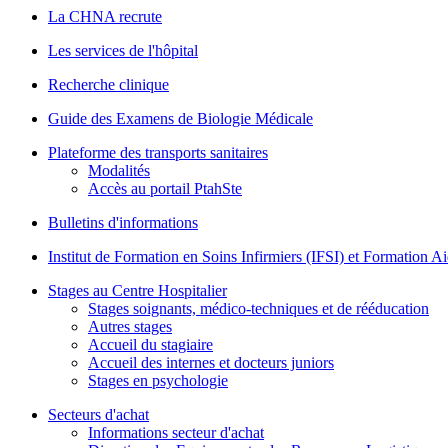
La CHNA recrute
Les services de l'hôpital
Recherche clinique
Guide des Examens de Biologie Médicale
Plateforme des transports sanitaires
Modalités
Accès au portail PtahSte
Bulletins d'informations
Institut de Formation en Soins Infirmiers (IFSI) et Formation 
Stages au Centre Hospitalier
Stages soignants, médico-techniques et de rééducation
Autres stages
Accueil du stagiaire
Accueil des internes et docteurs juniors
Stages en psychologie
Secteurs d'achat
Informations secteur d'achat