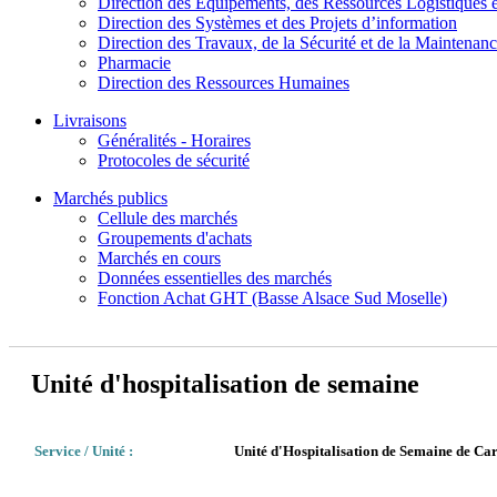
Direction des Equipements, des Ressources Logistiques e
Direction des Systèmes et des Projets d’information
Direction des Travaux, de la Sécurité et de la Maintenan
Pharmacie
Direction des Ressources Humaines
Livraisons
Généralités - Horaires
Protocoles de sécurité
Marchés publics
Cellule des marchés
Groupements d'achats
Marchés en cours
Données essentielles des marchés
Fonction Achat GHT (Basse Alsace Sud Moselle)
Unité d'hospitalisation de semaine
Service / Unité :
Unité d'Hospitalisation de Semaine de Ca