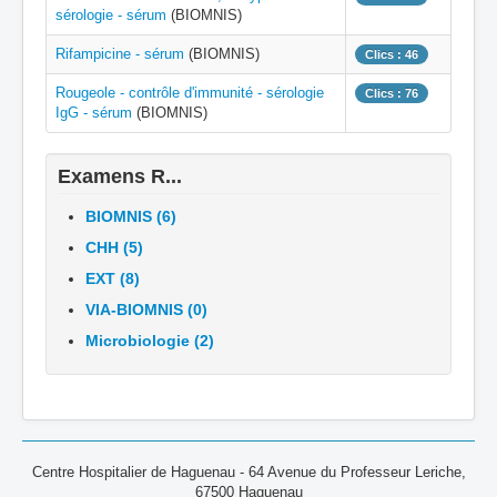
sérologie - sérum
(BIOMNIS)
Rifampicine - sérum
(BIOMNIS)
Clics : 46
Rougeole - contrôle d'immunité - sérologie
Clics : 76
IgG - sérum
(BIOMNIS)
Examens R...
BIOMNIS (6)
CHH (5)
EXT (8)
VIA-BIOMNIS (0)
Microbiologie (2)
Centre Hospitalier de Haguenau - 64 Avenue du Professeur Leriche,
67500 Haguenau