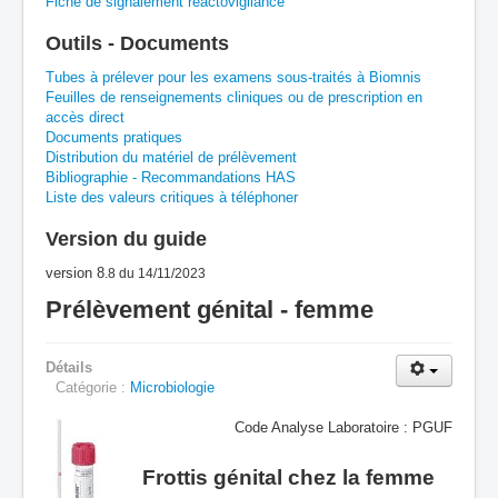
Fiche de signalement réactovigilance
A
B
C
D
E
F
G
Outils - Documents
H
I
J
K
L
M
N
O
P
Tubes à prélever pour les examens sous-traités à Biomnis
Feuilles de renseignements cliniques ou de prescription en
accès direct
Q
R
S
T
U
V
W
X
Y
Documents pratiques
Distribution du matériel de prélèvement
Z
Bibliographie - Recommandations HAS
Liste des valeurs critiques à téléphoner
Version du guide
version 8
.8
du 14/11/2023
Prélèvement génital - femme
Détails
Catégorie :
Microbiologie
Code Analyse Laboratoire :
PGUF
Frottis génital chez la femme