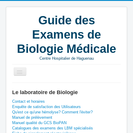
Guide des
Examens de
Biologie Médicale
Centre Hospitalier de Haguenau
Vous êtes ici :
Accueil
G
Microbiologie
Le laboratoire de Biologie
Prélèvement génital - femme
Contact et horaires
Enquête de satisfaction des Utilisateurs
Qu'est ce qu'une hémolyse? Comment l'éviter?
Manuel de prélèvement
Manuel qualité du GCS BioPAN
Catalogues des examens des LBM spécialisés