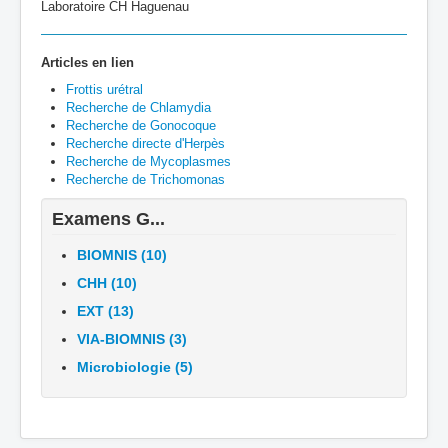
Labo
ratoire CH Ha
guenau
Articles en lien
Frottis urétral
Recherche de Chlamydia
Recherche de Gonocoque
Recherche directe d'Herpès
Recherche de Mycoplasmes
Recherche de Trichomonas
Examens G...
BIOMNIS (10)
CHH (10)
EXT (13)
VIA-BIOMNIS (3)
Microbiologie (5)