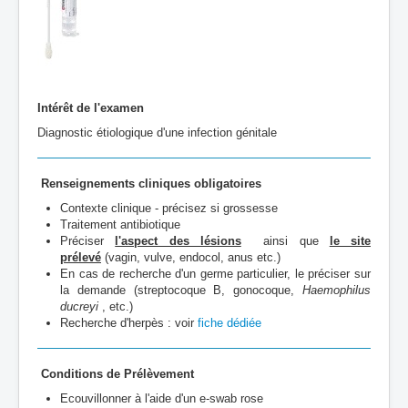
Intérêt de l'examen
Diagnostic étiologique d'une infection génitale
Renseignements cliniques obligatoires
Contexte clinique - précisez si grossesse
Traitement antibiotique
Préciser
l'aspect des lésions
ainsi que
le site
prélevé
(vagin, vulve, endocol, anus etc.)
En cas de recherche d'un germe particulier, le préciser sur
la demande (streptocoque B, gonocoque,
Haemophilus
ducreyi
, etc.)
Recherche d'herpès : voir
fiche dédiée
Conditions de Prélèvement
Ecouvillonner à l'aide d'un e-swab rose