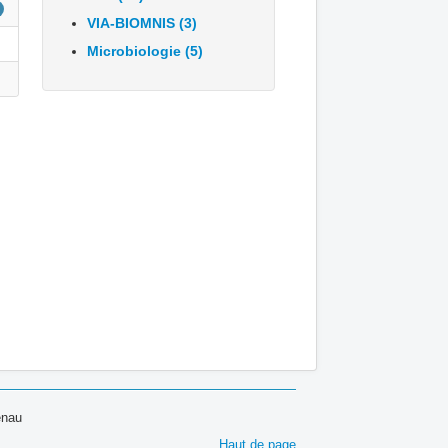
VIA-BIOMNIS (3)
Microbiologie (5)
enau
Haut de page