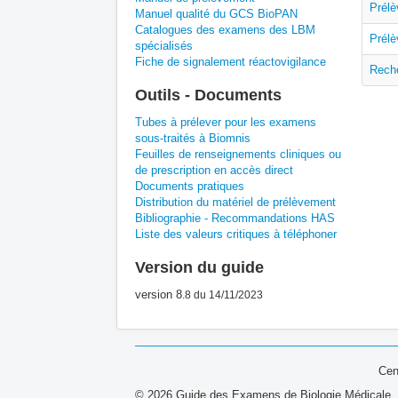
Prélè
Manuel qualité du GCS BioPAN
Catalogues des examens des LBM
Prél
spécialisés
Fiche de signalement réactovigilance
Rech
Outils - Documents
Tubes à prélever pour les examens
sous-traités à Biomnis
Feuilles de renseignements cliniques ou
de prescription en accès direct
Documents pratiques
Distribution du matériel de prélèvement
Bibliographie - Recommandations HAS
Liste des valeurs critiques à téléphoner
Version du guide
version 8
.8
du 14/11/2023
Cen
© 2026 Guide des Examens de Biologie Médicale