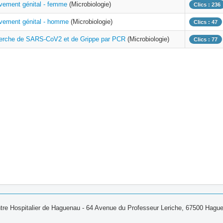
vement génital - femme
(Microbiologie)
Clics : 236
èvement génital - homme
(Microbiologie)
Clics : 47
erche de SARS-CoV2 et de Grippe par PCR
(Microbiologie)
Clics : 77
tre Hospitalier de Haguenau - 64 Avenue du Professeur Leriche, 67500 Hagu