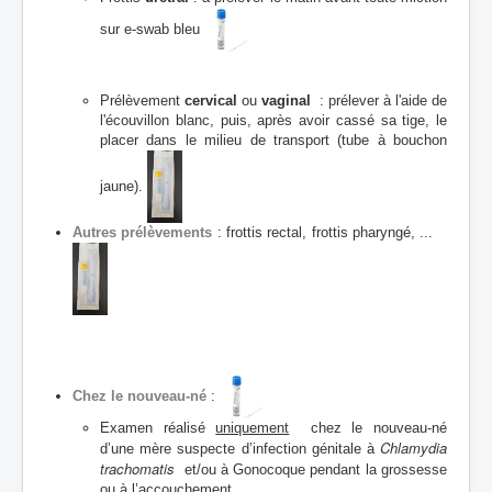
sur e-swab bleu
Prélèvement
cervical
ou
vaginal
: prélever à l'aide de
l'écouvillon blanc, puis, après avoir cassé sa tige, le
placer dans le milieu de transport (tube à bouchon
jaune).
Autres prélèvements
: frottis rectal, frottis pharyngé, ...
Chez le nouveau-né
:
Examen réalisé
uniquement
chez le nouveau-né
Chlamydia
d’une mère suspecte d’infection génitale à
trachomatis
et/ou à
Gonocoque pendant la grossesse
ou à l’accouchement