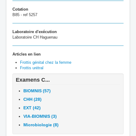
Cotation
B85 - ref 5257
Laboratoire d'exécution
Labo
ratoire CH Ha
guenau
Articles en lien
Frottis génital chez la femme
Frottis urétral
Examens C...
BIOMNIS (57)
CHH (28)
EXT (42)
VIA-BIOMNIS (3)
Microbiologie (8)