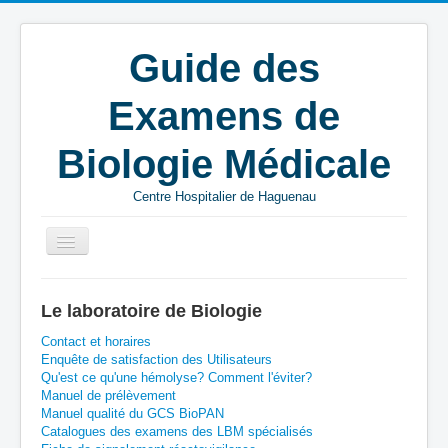
Guide des
Examens de
Biologie Médicale
Centre Hospitalier de Haguenau
Vous êtes ici :
Accueil
C
Microbiologie
Le laboratoire de Biologie
Chlamydia - Gonocoque
Contact et horaires
Enquête de satisfaction des Utilisateurs
Qu'est ce qu'une hémolyse? Comment l'éviter?
Manuel de prélèvement
Manuel qualité du GCS BioPAN
Catalogues des examens des LBM spécialisés