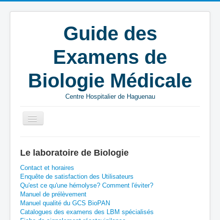
Guide des
Examens de
Biologie Médicale
Centre Hospitalier de Haguenau
Vous êtes ici :
Accueil
P
EXT
Le laboratoire de Biologie
Phosphatases alcalines leucocytaires
Contact et horaires
Enquête de satisfaction des Utilisateurs
Qu'est ce qu'une hémolyse? Comment l'éviter?
Manuel de prélèvement
Manuel qualité du GCS BioPAN
Catalogues des examens des LBM spécialisés