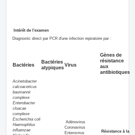
Intérêt de l'examen
Diagnostic direct par PCR d'une infection repiratoire par :
Gènes de
résistance
Bactéries
Bactéries
Virus
aux
atypiques
antibiotiques
Acinetobacter
calcoaceticus
baumannii
complexe
Enterobacter
cloacae
complexe
Escherichia coli
Adénovirus
Haemophilus
Coronavirus
influenzae
Résistance à la
Enterovirus