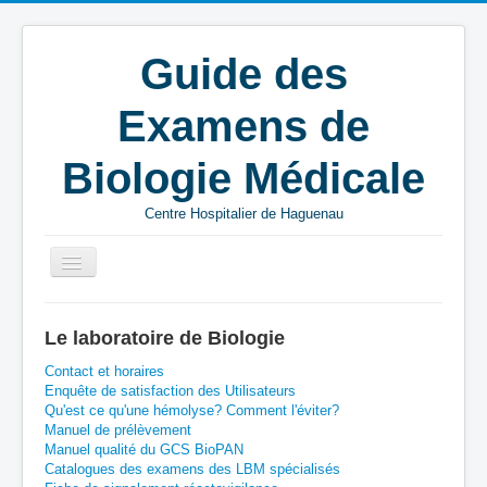
Guide des
Examens de
Biologie Médicale
Centre Hospitalier de Haguenau
Vous êtes ici :
Accueil
P
CHH
Le laboratoire de Biologie
Panel infectieux pneumonie
Contact et horaires
Enquête de satisfaction des Utilisateurs
Qu'est ce qu'une hémolyse? Comment l'éviter?
Manuel de prélèvement
Manuel qualité du GCS BioPAN
Catalogues des examens des LBM spécialisés