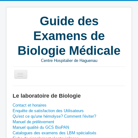
Guide des
Examens de
Biologie Médicale
Centre Hospitalier de Haguenau
Vous êtes ici :
Accueil
P
Microbiologie
Le laboratoire de Biologie
Frottis profond
Contact et horaires
Enquête de satisfaction des Utilisateurs
Qu'est ce qu'une hémolyse? Comment l'éviter?
Manuel de prélèvement
Manuel qualité du GCS BioPAN
Catalogues des examens des LBM spécialisés