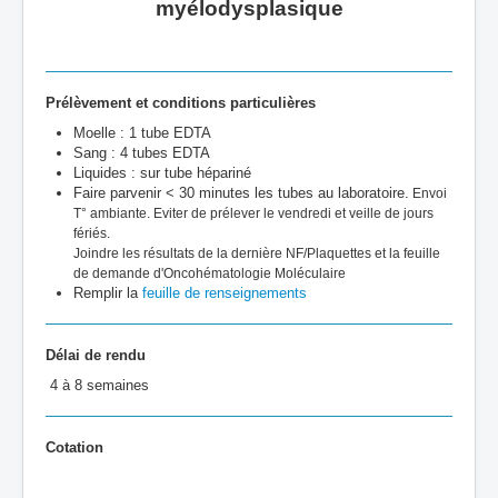
myélodysplasique
Prélèvement et conditions particulières
Moelle : 1 tube EDTA
Sang : 4 tubes EDTA
Liquides : sur tube hépariné
Faire parvenir < 30 minutes les tubes au laboratoire.
Envoi
T° ambiante. Eviter de prélever le vendredi et veille de jours
fériés.
Joindre les résultats de la dernière NF/Plaquettes et la feuille
de demande d'Oncohématologie Moléculaire
Remplir la
feuille de renseignements
Délai de rendu
4 à 8 semaines
Cotation