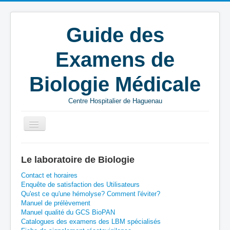
Guide des
Examens de
Biologie Médicale
Centre Hospitalier de Haguenau
Vous êtes ici :
Accueil
N
CHH
Le laboratoire de Biologie
Séquençage NGS syndrome myélodysplasique
Contact et horaires
Enquête de satisfaction des Utilisateurs
Qu'est ce qu'une hémolyse? Comment l'éviter?
Manuel de prélèvement
Manuel qualité du GCS BioPAN
Catalogues des examens des LBM spécialisés