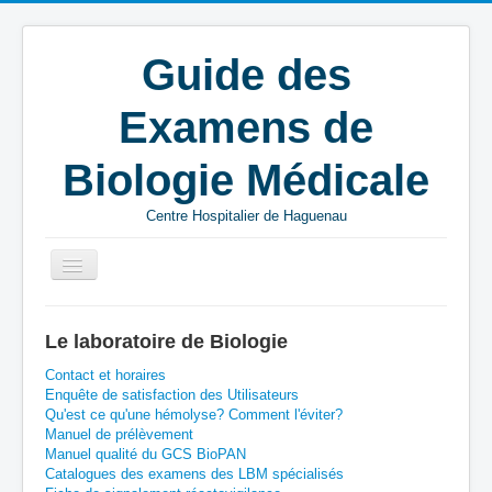
Guide des
Examens de
Biologie Médicale
Centre Hospitalier de Haguenau
Vous êtes ici :
Accueil
M
EXT
Le laboratoire de Biologie
Metformine intra-erythrocytaire
Contact et horaires
Enquête de satisfaction des Utilisateurs
Qu'est ce qu'une hémolyse? Comment l'éviter?
Manuel de prélèvement
Manuel qualité du GCS BioPAN
Catalogues des examens des LBM spécialisés