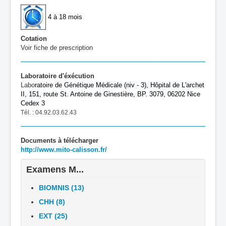
4 à 18 mois
Cotation
Voir fiche de prescription
Laboratoire d'éxécution
Labo
ratoire de
Génétique Médicale (niv - 3), Hôpital de L'archet
II, 151, route St. Antoine de Ginestière, BP. 3079, 06202 Nice
Cedex 3
Tél. : 04.92.03.62.43
Documents à télécharger
http://www.mito-calisson.fr/
Examens M...
BIOMNIS (13)
CHH (8)
EXT (25)