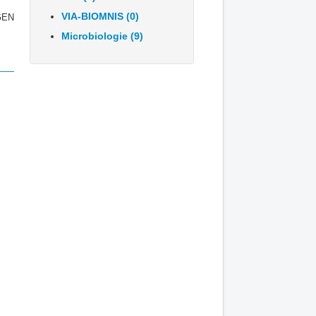
VIA-BIOMNIS (0)
EN
Microbiologie (9)
à