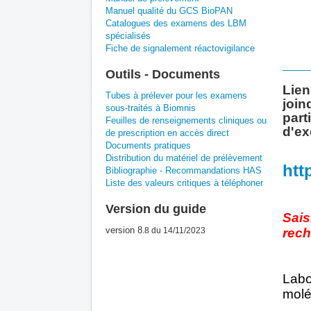
Manuel qualité du GCS BioPAN
Catalogues des examens des LBM
spécialisés
Fiche de signalement réactovigilance
Outils - Documents
Lien
Tubes à prélever pour les examens
join
sous-traités à Biomnis
part
Feuilles de renseignements cliniques ou
d'ex
de prescription en accès direct
Documents pratiques
Distribution du matériel de prélèvement
htt
Bibliographie - Recommandations HAS
Liste des valeurs critiques à téléphoner
Version du guide
Sais
version 8
.8
du 14/11/2023
rech
Labo
molé