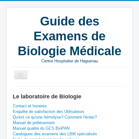
Guide des
Examens de
Biologie Médicale
Centre Hospitalier de Haguenau
Vous êtes ici :
Accueil
Documents pratiques
Le laboratoire de Biologie
Outils - Documents
Contact et horaires
Enquête de satisfaction des Utilisateurs
Qu'est ce qu'une hémolyse? Comment l'éviter?
Manuel de prélèvement
Manuel qualité du GCS BioPAN
Catalogues des examens des LBM spécialisés