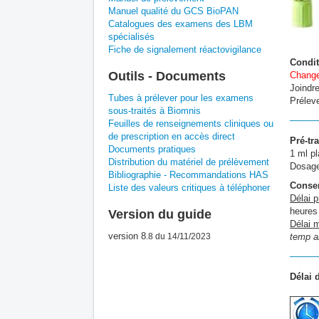
Manuel qualité du GCS BioPAN
Catalogues des examens des LBM
spécialisés
Fiche de signalement réactovigilance
Condit
Outils - Documents
Change
Joindre
Tubes à prélever pour les examens
Préleve
sous-traités à Biomnis
Feuilles de renseignements cliniques ou
de prescription en accès direct
Pré-tr
Documents pratiques
1 ml p
Distribution du matériel de prélèvement
Dosage
Bibliographie - Recommandations HAS
Conser
Liste des valeurs critiques à téléphoner
Délai p
heures
Version du guide
Délai 
version 8
.8
du 14/11/2023
temp a
Délai 