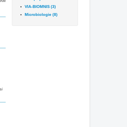
RBAM
VIA-BIOMNIS (3)
Microbiologie (8)
si