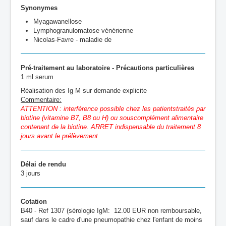
Synonymes
Myagawanellose
Lymphogranulomatose vénérienne
Nicolas-Favre - maladie de
Pré-traitement au laboratoire - Précautions particulières
1 ml serum
Réalisation des Ig M sur demande explicite
Commentaire:
ATTENTION : interférence possible chez les patientstraités par
biotine (vitamine B7, B8 ou H) ou souscomplément alimentaire
contenant de la biotine. ARRET indispensable du traitement 8
jours avant le prélèvement
Délai de rendu
3 jours
Cotation
B40 - Ref 1307 (sérologie IgM: 12.00 EUR non remboursable,
sauf dans le cadre d'une pneumopathie chez l'enfant de moins