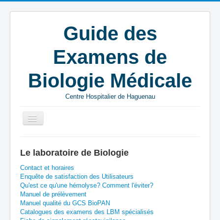
Guide des
Examens de
Biologie Médicale
Centre Hospitalier de Haguenau
Vous êtes ici :
Accueil
C
BIOMNIS
Le laboratoire de Biologie
Chlamydiae trachomatis - sérologie IgG - serum
Contact et horaires
Enquête de satisfaction des Utilisateurs
Qu'est ce qu'une hémolyse? Comment l'éviter?
Manuel de prélèvement
Manuel qualité du GCS BioPAN
Catalogues des examens des LBM spécialisés