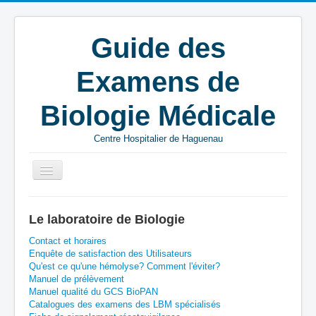
Guide des
Examens de
Biologie Médicale
Centre Hospitalier de Haguenau
Vous êtes ici :
Accueil
C
BIOMNIS
Le laboratoire de Biologie
Campylobacter - sérologie IgG - sérum
Contact et horaires
Enquête de satisfaction des Utilisateurs
Qu'est ce qu'une hémolyse? Comment l'éviter?
Manuel de prélèvement
Manuel qualité du GCS BioPAN
Catalogues des examens des LBM spécialisés