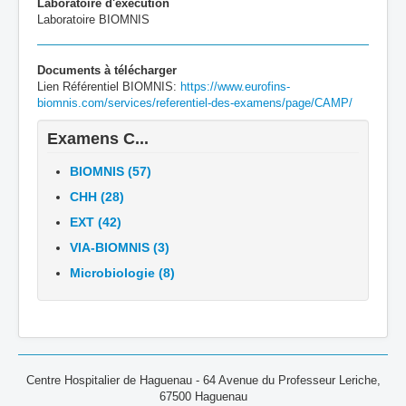
Laboratoire d'éxécution
Laboratoire BIOMNIS
Documents à télécharger
Lien Référentiel BIOMNIS:
https://www.eurofins-
biomnis.com/services/referentiel-des-examens/page/CAMP/
Examens C...
BIOMNIS (57)
CHH (28)
EXT (42)
VIA-BIOMNIS (3)
Microbiologie (8)
Centre Hospitalier de Haguenau - 64 Avenue du Professeur Leriche,
67500 Haguenau