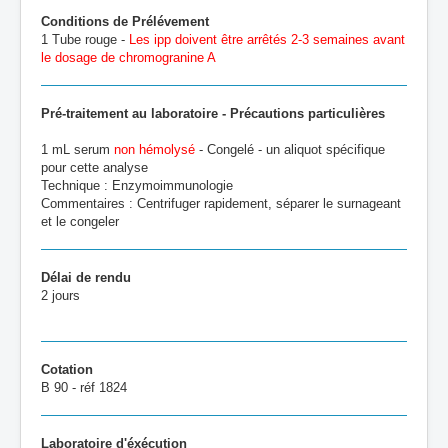
Conditions de Prélévement
1 Tube rouge -
Les ipp doivent être arrêtés 2-3 semaines avant
le dosage de chromogranine A
Pré-traitement au laboratoire - Précautions particulières
1 mL serum
non hémolysé
- Congelé - un aliquot spécifique
pour cette analyse
Technique : Enzymoimmunologie
Commentaires : Centrifuger rapidement, séparer le surnageant
et le congeler
Délai de rendu
2 jours
Cotation
B 90 - réf 1824
Laboratoire d'éxécution