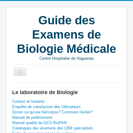
Guide des
Examens de
Biologie Médicale
Centre Hospitalier de Haguenau
Vous êtes ici :
Accueil
C
BIOMNIS
Le laboratoire de Biologie
Chromogranine A - sérum
Contact et horaires
Enquête de satisfaction des Utilisateurs
Qu'est ce qu'une hémolyse? Comment l'éviter?
Manuel de prélèvement
Manuel qualité du GCS BioPAN
Catalogues des examens des LBM spécialisés