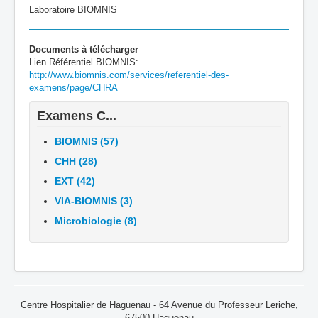
Laboratoire BIOMNIS
Documents à télécharger
Lien Référentiel BIOMNIS:
http://www.biomnis.com/services/referentiel-des-
examens/page/CHRA
Examens C...
BIOMNIS (57)
CHH (28)
EXT (42)
VIA-BIOMNIS (3)
Microbiologie (8)
Centre Hospitalier de Haguenau - 64 Avenue du Professeur Leriche,
67500 Haguenau