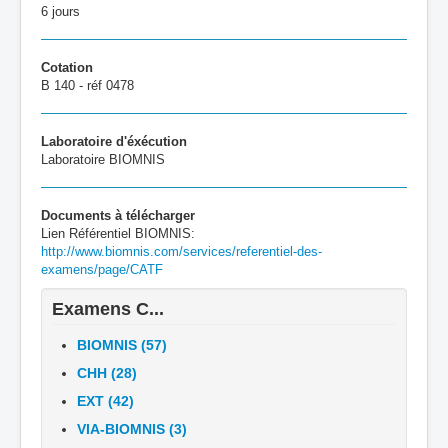
6 jours
Cotation
B 140 - réf 0478
Laboratoire d'éxécution
Laboratoire BIOMNIS
Documents à télécharger
Lien Référentiel BIOMNIS:
http://www.biomnis.com/services/referentiel-des-
examens/page/CATF
Examens C...
BIOMNIS (57)
CHH (28)
EXT (42)
VIA-BIOMNIS (3)