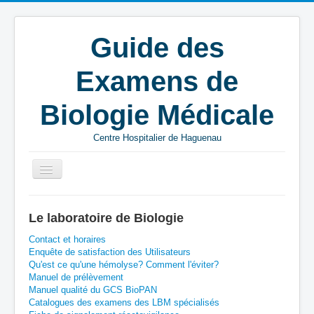
Guide des
Examens de
Biologie Médicale
Centre Hospitalier de Haguenau
Vous êtes ici :
Accueil
C
BIOMNIS
Le laboratoire de Biologie
Catécholamines - plasma
Contact et horaires
Enquête de satisfaction des Utilisateurs
Qu'est ce qu'une hémolyse? Comment l'éviter?
Manuel de prélèvement
Manuel qualité du GCS BioPAN
Catalogues des examens des LBM spécialisés