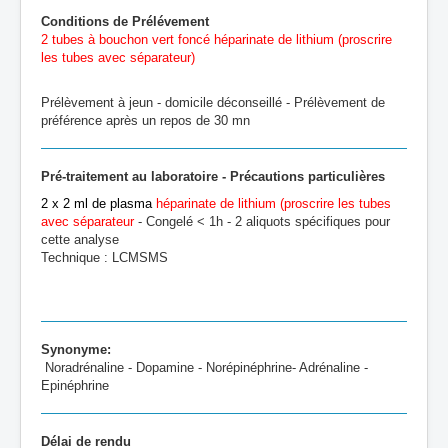
Conditions de Prélévement
2 tubes à bouchon vert foncé héparinate de lithium (proscrire
les tubes avec séparateur)
Prélèvement à jeun - domicile déconseillé - Prélèvement de
préférence après un repos de 30 mn
Pré-traitement au laboratoire - Précautions particulières
2 x 2 ml de plasma
héparinate de lithium (proscrire les tubes
avec séparateur
- Congelé < 1h - 2 aliquots spécifiques pour
cette analyse
Technique : LCMSMS
Synonyme:
Noradrénaline - Dopamine - Norépinéphrine- Adrénaline -
Epinéphrine
Délai de rendu